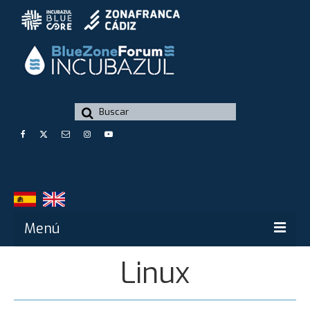
Buscar
por:
Menú
Linux
Blue Zone Forum
Blue Zone Forum – Innovazul 2024