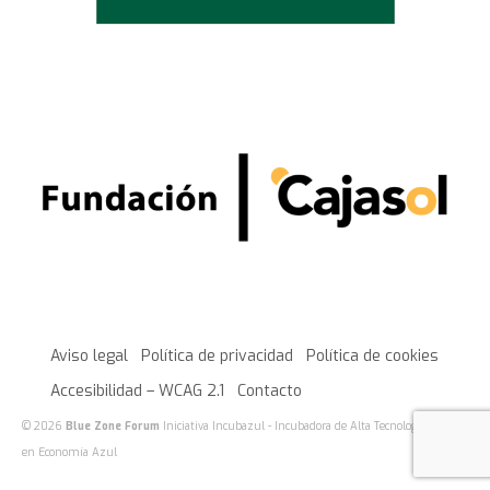
Aviso legal
Política de privacidad
Política de cookies
Accesibilidad – WCAG 2.1
Contacto
© 2026
Blue Zone Forum
Iniciativa Incubazul - Incubadora de Alta Tecnología basada
en Economía Azul